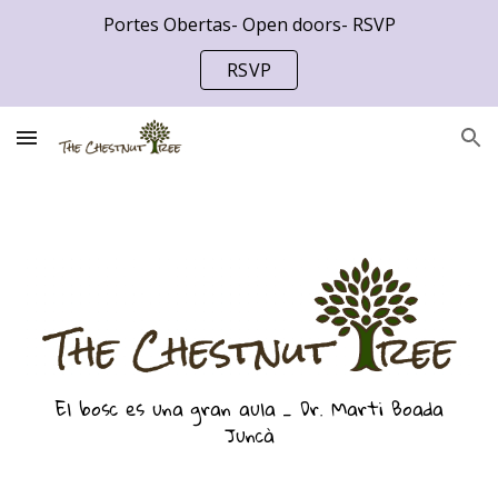
Portes Obertas- Open doors- RSVP
Skip to main content
Skip to navigation
RSVP
El bosc es una gran aula _ Dr. Marti Boada
Juncà